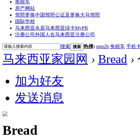
免税车
房产网站
驾照更换
中国驾照公证及更换大马驾照
国际学校
马来西亚永居
马来西亚绿卡MyPR
注册公司
外国人在马来西亚注册公司
搜索
热搜:
mm2h
免税车
手机
搜索
马来西亚家园网
›
Bread
›
加为好友
发送消息
Bread