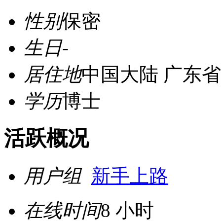
性别
保密
生日
-
居住地
中国大陆 广东省
学历
博士
活跃概况
用户组
新手上路
在线时间
8 小时