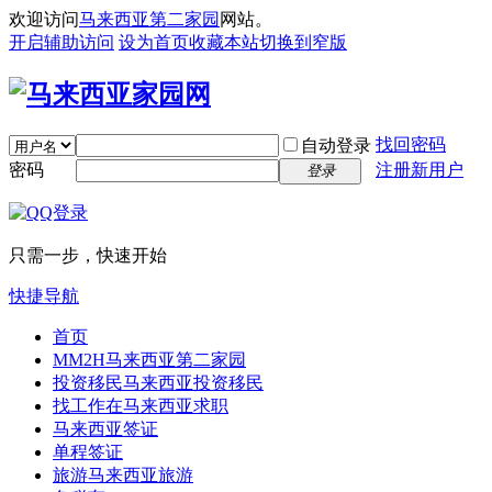
欢迎访问
马来西亚第二家园
网站。
开启辅助访问
设为首页
收藏本站
切换到窄版
找回密码
自动登录
密码
注册新用户
登录
只需一步，快速开始
快捷导航
首页
MM2H
马来西亚第二家园
投资移民
马来西亚投资移民
找工作
在马来西亚求职
马来西亚签证
单程签证
旅游
马来西亚旅游