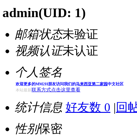
admin
(UID: 1)
邮箱状态
未验证
视频认证
未认证
个人签名
欢迎更多的MM2H朋友访问我们的
马来西亚第二家园
中文社区
联系方式点击这里查看
本站最新
统计信息
好友数 0
|
回帖
性别
保密