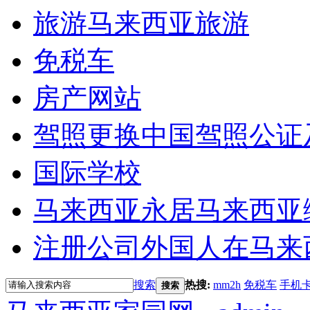
旅游
马来西亚旅游
免税车
房产网站
驾照更换
中国驾照公证
国际学校
马来西亚永居
马来西亚
注册公司
外国人在马来
搜索
热搜:
mm2h
免税车
手机
搜索