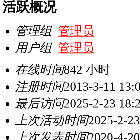
活跃概况
管理组
管理员
用户组
管理员
在线时间
842 小时
注册时间
2013-3-11 13:
最后访问
2025-2-23 18:
上次活动时间
2025-2-23
上次发表时间
2020-4-20