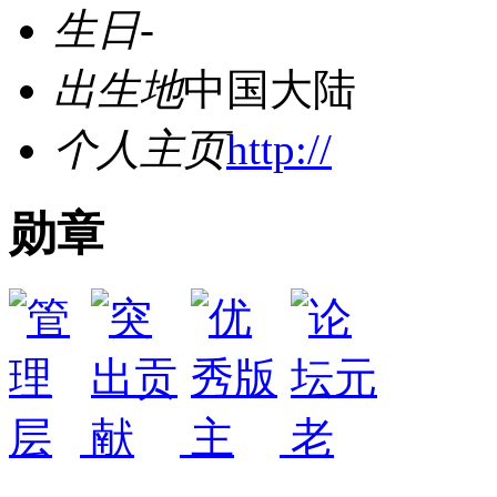
生日
-
出生地
中国大陆
个人主页
http://
勋章