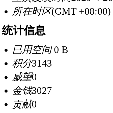
所在时区
(GMT +08:0
统计信息
已用空间
0 B
积分
3143
威望
0
金钱
3027
贡献
0