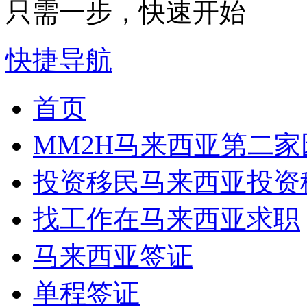
只需一步，快速开始
快捷导航
首页
MM2H
马来西亚第二家
投资移民
马来西亚投资
找工作
在马来西亚求职
马来西亚签证
单程签证