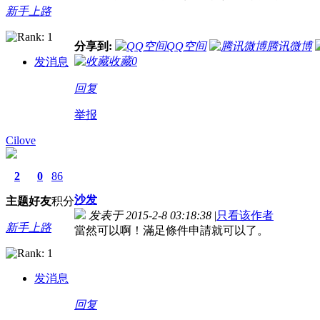
新手上路
分享到:
QQ空间
腾讯微博
收藏
0
发消息
回复
举报
Cilove
2
0
86
沙发
主题
好友
积分
发表于 2015-2-8 03:18:38
|
只看该作者
新手上路
當然可以啊！滿足條件申請就可以了。
发消息
回复