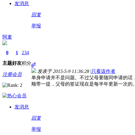
发消息
回复
举报
阿麦
0
1
234
主题
好友
积分
#
6
发表于 2015-5-9 11:36:28
|
只看该作者
注册会员
单身申请并不是问题。不过父母要随同申请的话，
顺带一提，父母的签证现在是每半年更新一次的
发消息
回复
举报