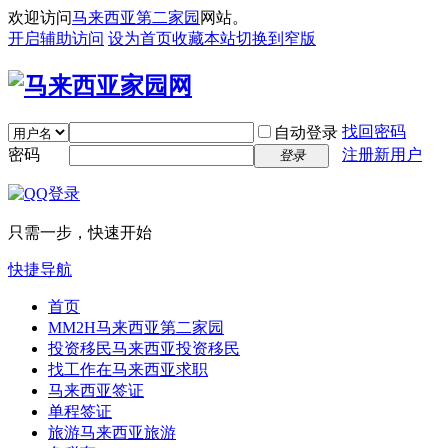
欢迎访问
马来西亚第二家园
网站。
开启辅助访问
设为首页
收藏本站
切换到窄版
找回密码
自动登录
密码
注册新用户
登录
只需一步，快速开始
快捷导航
首页
MM2H
马来西亚第二家园
投资移民
马来西亚投资移民
找工作
在马来西亚求职
马来西亚签证
单程签证
旅游
马来西亚旅游