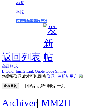
回复
举报
西藏青年国际旅行社
返回列表
高级模式
B
Color
Image
Link
Quote
Code
Smilies
您需要登录后才可以回帖
登录
|
注册新用户
回帖后跳转到最后一页
发表回复
Archiver
|
MM2H