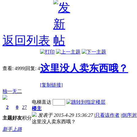
返回列表
这里没人卖东西哦？
查看:
4999
|
回复:
4
[复制链接]
独一无二
电梯直达
2
0
27
楼主
发表于 2015-4-29 15:36:27
|
只看该作者
|
倒序浏
主题
好友
积分
这里没人卖东西哦？
新手上路