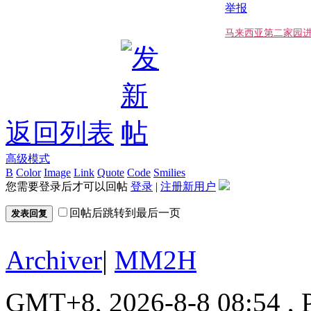
举报
马来西亚第二家园
返回列表
高级模式
B
Color
Image
Link
Quote
Code
Smilies
您需要登录后才可以回帖
登录
|
注册新用户
回帖后跳转到最后一页
发表回复
Archiver
|
MM2H
GMT+8, 2026-8-8 08:54
, 