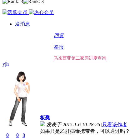
发消息
回复
举报
马来西亚第二家园进度查询
yjh
板凳
发表于 2015-1-6 10:48:26
|
只看该作者
如果只是乙肝病毒携带者，可以通过吗？
0
0
8