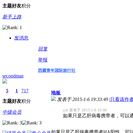
主题
好友
积分
新手上路
发消息
回复
举报
西藏青年国际旅行社
secondman
5
1
717
地板
发表于 2015-1-6 19:33:49
|
只看该作
主题
好友
积分
yjh 发表于 2015-1-6 10:48
中级会员
如果只是乙肝病毒携带者，可以
如果只是乙肝病毒携带者HA阳性，可