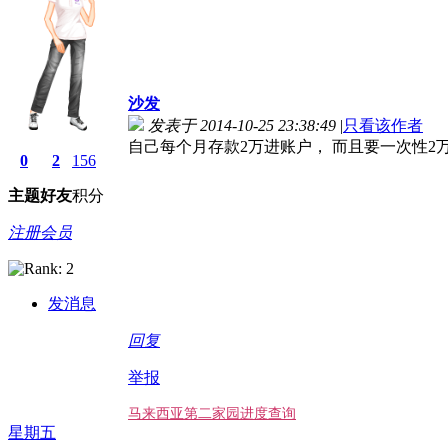
沙发
发表于 2014-10-25 23:38:49
|
只看该作者
自己每个月存款2万进账户， 而且要一次性2
0
2
156
主题
好友
积分
注册会员
发消息
回复
举报
马来西亚第二家园进度查询
星期五