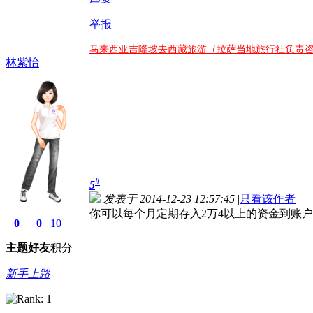
举报
马来西亚吉隆坡去西藏旅游（拉萨当地旅行社负责
林紫怡
#
5
发表于 2014-12-23 12:57:45
|
只看该作者
你可以每个月定期存入2万4以上的资金到账户
0
0
10
主题
好友
积分
新手上路