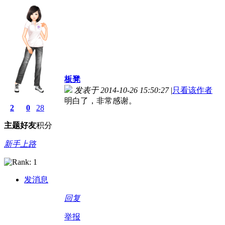
板凳
发表于 2014-10-26 15:50:27
|
只看该作者
明白了，非常感谢。
2
0
28
主题
好友
积分
新手上路
发消息
回复
举报