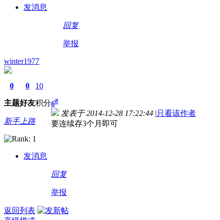
发消息
回复
举报
winter1977
0
0
10
#
主题
好友
积分
6
发表于 2014-12-28 17:22:44
|
只看该作者
新手上路
要连续存3个月即可
发消息
回复
举报
返回列表