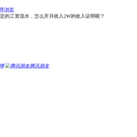
序浏览
定的工资流水，怎么开月收入2W的收入证明呢？
博
腾讯朋友