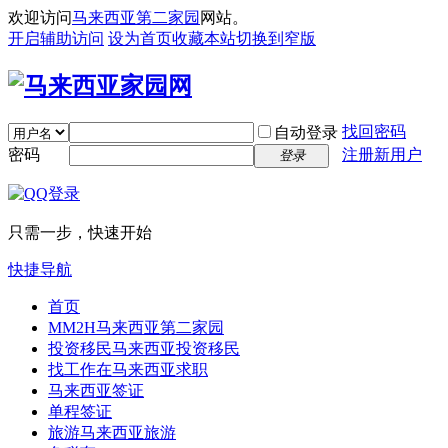
欢迎访问
马来西亚第二家园
网站。
开启辅助访问
设为首页
收藏本站
切换到窄版
找回密码
自动登录
密码
注册新用户
登录
只需一步，快速开始
快捷导航
首页
MM2H
马来西亚第二家园
投资移民
马来西亚投资移民
找工作
在马来西亚求职
马来西亚签证
单程签证
旅游
马来西亚旅游