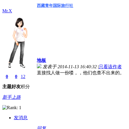
西藏青年国际旅行社
Mr.X
地板
发表于 2014-11-13 16:40:32
|
只看该作者
直接找人做一份喽，，他们也查不出来的。
0
0
12
主题
好友
积分
新手上路
发消息
回复