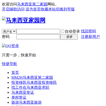
欢迎访问
马来西亚第二家园
网站。
开启辅助访问
设为首页
收藏本站
切换到窄版
找回密码
自动登录
密码
注册新用户
登录
只需一步，快速开始
快捷导航
首页
MM2H
马来西亚第二家园
投资移民
马来西亚投资移民
找工作
在马来西亚求职
马来西亚签证
单程签证
旅游
马来西亚旅游