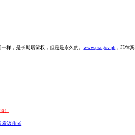
园一样，是长期居留权，但是是永久的。
www.pra.gov.ph
，菲律宾
接待）
只看该作者