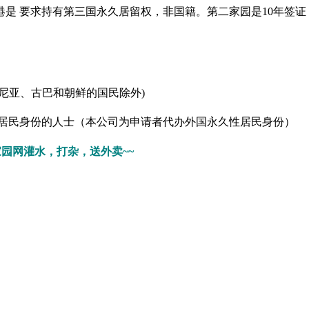
是 要求持有第三国永久居留权，非国籍。第二家园是10年签证，不
巴尼亚、古巴和朝鲜的国民除外)
性居民身份的人士（本公司为申请者代办外国永久性居民身份）
家园网灌水，打杂，送外卖~~