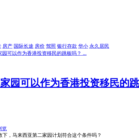
卡
房产
国际长途
房价
驾照
银行存款
华小
永久居民
园可以作为香港投资移民的跳板吗？ ...
二家园可以作为香港投资移民的
浏览
教下，马来西亚第二家园计划符合这个条件吗？