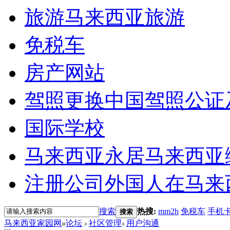
旅游
马来西亚旅游
免税车
房产网站
驾照更换
中国驾照公证
国际学校
马来西亚永居
马来西亚
注册公司
外国人在马来
搜索
热搜:
mm2h
免税车
手机
搜索
马来西亚家园网
»
论坛
›
社区管理
›
用户沟通