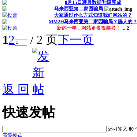
8月15日凌晨数据升级完成
马来西亚第二家园骗局
大家通过什么方式知道我们网站的？
MM2H马来西亚第二家园骗局？骗人的
新的一年，网站更名投票啦！
...
2
1
2
/ 2 页
下一页
返 回
快速发帖
还可输入
80
高级模式