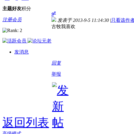
主题
好友
积分
#
9
注册会员
发表于 2013-9-5 11:14:30
|
只看该作
古牧我喜欢
发消息
回复
举报
返回列表
高级模式