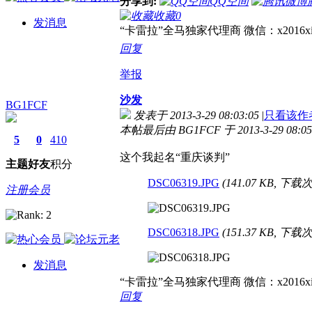
分享到:
QQ空间
收藏
0
发消息
“卡雷拉”全马独家代理商 微信：x2016xin 
回复
举报
沙发
BG1FCF
发表于 2013-3-29 08:03:05
|
只看该作
本帖最后由 BG1FCF 于 2013-3-29 08:0
5
0
410
这个我起名“重庆谈判”
主题
好友
积分
DSC06319.JPG
(141.07 KB, 下载次
注册会员
DSC06318.JPG
(151.37 KB, 下载次
发消息
“卡雷拉”全马独家代理商 微信：x2016xin 
回复