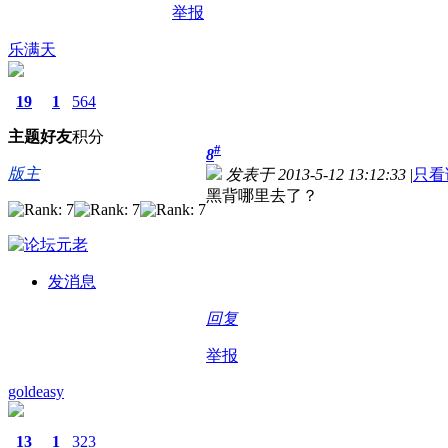
举报
乐满天
19
1
564
主题
好友
积分
#
8
版主
发表于 2013-5-12 13:12:33
|
只看
黑背哪里去了？
发消息
回复
举报
goldeasy
13
1
323