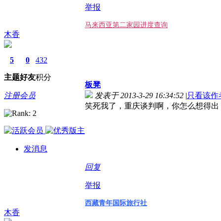
举报
马来西亚第二家园进度查询
木香
5
0
432
主题
好友
积分
板凳
注册会员
发表于 2013-3-29 16:34:52
|
只看该作
笑死我了，重庆谈判啊，你怎么想得出
发消息
回复
举报
西藏青年国际旅行社
木香