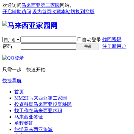
欢迎访问
马来西亚第二家园
网站。
开启辅助访问
设为首页
收藏本站
切换到窄版
找回密码
自动登录
密码
注册新用户
登录
只需一步，快速开始
快捷导航
首页
MM2H
马来西亚第二家园
投资移民
马来西亚投资移民
找工作
在马来西亚求职
马来西亚签证
单程签证
旅游
马来西亚旅游