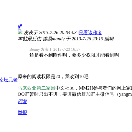
#
6
发表于 2013-7-26 20:04:03
|
只看该作者
本帖最后由 穆易mandy 于 2013-7-26 20:10 编辑
Benny 发表于 2013-7-23 16:57
还是看不到附件啊，要多少权限才能看到啊
原来的阅读权限是20，我改到10吧
马来西亚第二家园
中文社区，MM2H参与者们的网上家
QQ群暂时只出不进，要进微信群加群主微信号（yangmi
回复
举报