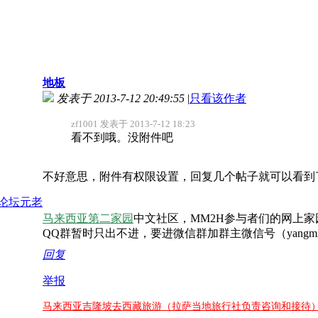
地板
发表于 2013-7-12 20:49:55
|
只看该作者
zf1001 发表于 2013-7-12 18:23
看不到哦。没附件吧
不好意思，附件有权限设置，回复几个帖子就可以看到
马来西亚第二家园
中文社区，MM2H参与者们的网上家
QQ群暂时只出不进，要进微信群加群主微信号（yangmi
回复
举报
马来西亚吉隆坡去西藏旅游（拉萨当地旅行社负责咨询和接待