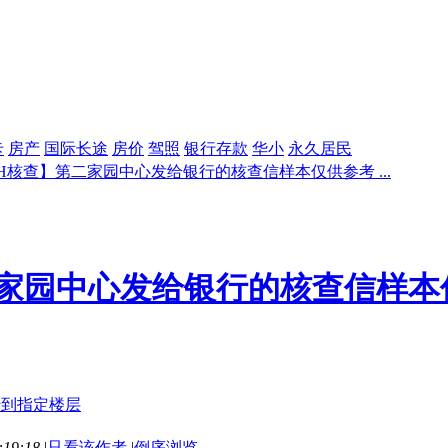
卡
房产
国际长途
房价
驾照
银行存款
华小
永久居民
H核查】第二家园中心发给银行的核查信样本仅供参考 ...
二家园中心发给银行的核查信样本
19:18
|
只看该作者
|
倒序浏览