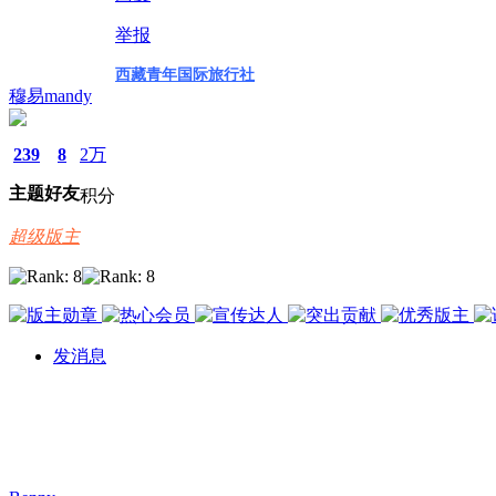
举报
西藏青年国际旅行社
穆易mandy
239
8
2万
主题
好友
积分
超级版主
发消息