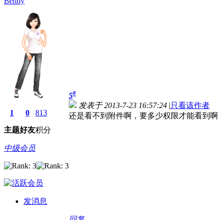
Benny
#
5
发表于 2013-7-23 16:57:24
|
只看该作者
1
0
813
还是看不到附件啊，要多少权限才能看到啊
主题
好友
积分
中级会员
发消息
回复