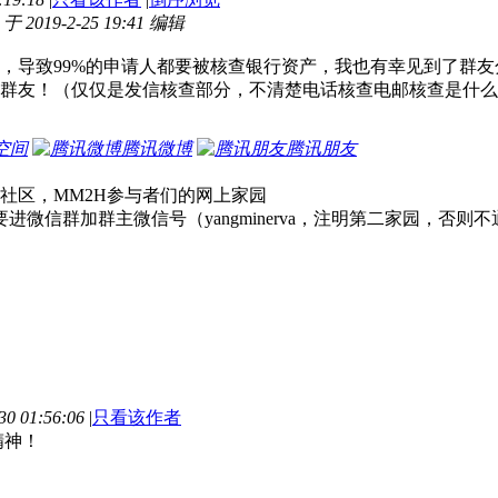
2019-2-25 19:41 编辑
，导致99%的申请人都要被核查银行资产，我也有幸见到了群
群友！（仅仅是发信核查部分，不清楚电话核查电邮核查是什么
空间
腾讯微博
腾讯朋友
社区，MM2H参与者们的网上家园
进微信群加群主微信号（yangminerva，注明第二家园，否则
0 01:56:06
|
只看该作者
精神！