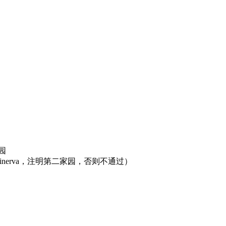
园
nerva，注明第二家园，否则不通过）