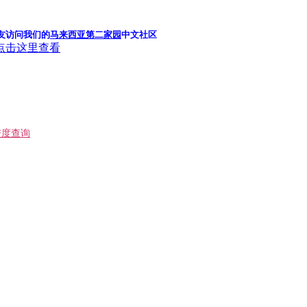
友访问我们的
马来西亚第二家园
中文社区
点击这里查看
进度查询