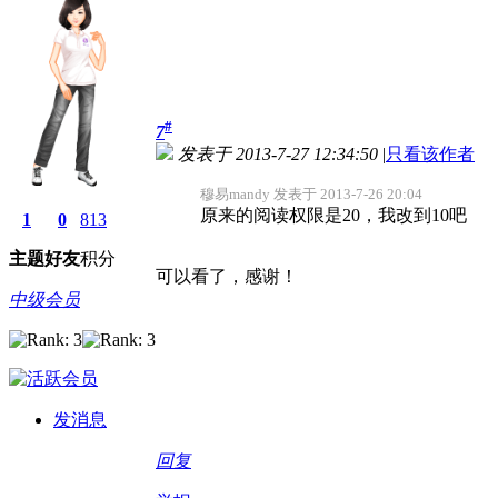
#
7
发表于 2013-7-27 12:34:50
|
只看该作者
穆易mandy 发表于 2013-7-26 20:04
原来的阅读权限是20，我改到10吧
1
0
813
主题
好友
积分
可以看了，感谢！
中级会员
发消息
回复