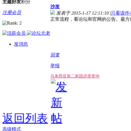
主题
好友
积分
沙发
注册会员
发表于 2015-1-17 12:11:10
|
只看该作
正常流程，看论坛和官网的公告。最方
发消息
回复
举报
马来西亚第二家园进度查询
返回列表
高级模式