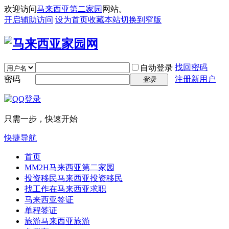
欢迎访问
马来西亚第二家园
网站。
开启辅助访问
设为首页
收藏本站
切换到窄版
找回密码
自动登录
密码
注册新用户
登录
只需一步，快速开始
快捷导航
首页
MM2H
马来西亚第二家园
投资移民
马来西亚投资移民
找工作
在马来西亚求职
马来西亚签证
单程签证
旅游
马来西亚旅游