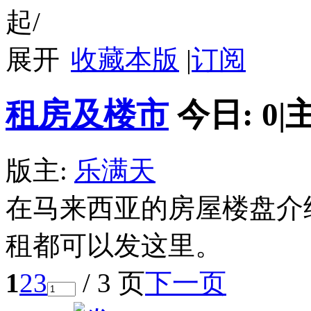
收藏本版
|
订阅
租房及楼市
今日:
0
|
版主:
乐满天
在马来西亚的房屋楼盘介
租都可以发这里。
1
2
3
/ 3 页
下一页