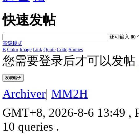
快速发帖
还可输入
80
高级模式
B
Color
Image
Link
Quote
Code
Smilies
您需要登录后才可以发帖
发表帖子
Archiver
|
MM2H
GMT+8, 2026-8-6 13:49
, 
10 queries .